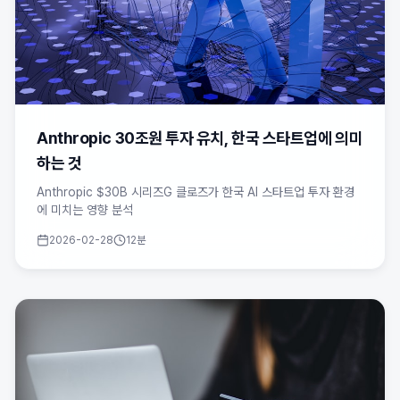
Anthropic 30조원 투자 유치, 한국 스타트업에 의미
하는 것
Anthropic $30B 시리즈G 클로즈가 한국 AI 스타트업 투자 환경
에 미치는 영향 분석
2026-02-28
12분