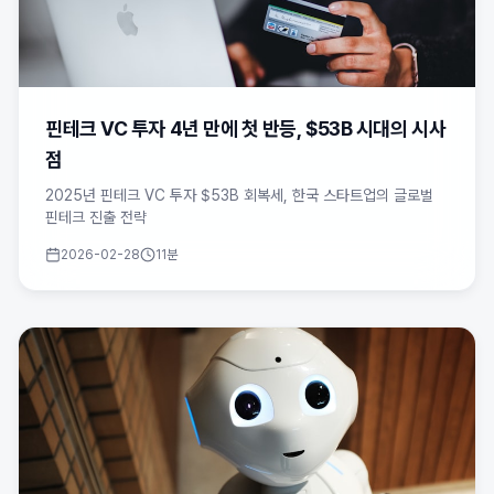
핀테크 VC 투자 4년 만에 첫 반등, $53B 시대의 시사
점
2025년 핀테크 VC 투자 $53B 회복세, 한국 스타트업의 글로벌
핀테크 진출 전략
2026-02-28
11분